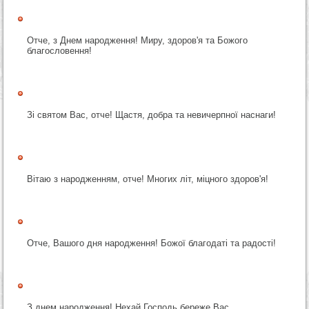
Отче, з Днем народження! Миру, здоров'я та Божого
благословення!
Зі святом Вас, отче! Щастя, добра та невичерпної наснаги!
Вітаю з народженням, отче! Многих літ, міцного здоров'я!
Отче, Вашого дня народження! Божої благодаті та радості!
З днем народження! Нехай Господь береже Вас.