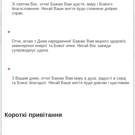
Зі святом Вас, отче! Бажаю Вам щастя, миру і Божого
благословення. Нехай Ваше життя буде сповнене добрих
справ.
Отче, вітаю з Днем народження! Бажаю Вам міцного здоров'я,
невичерпної енергії та Божої опіки. Нехай Вас завжди
супроводжує удача.
З Вашим днем, отче! Бажаю Вам миру в душі, радості в серці
та Божої благодаті. Нехай Ваше життя буде довгим і щасливим.
Короткі привітання