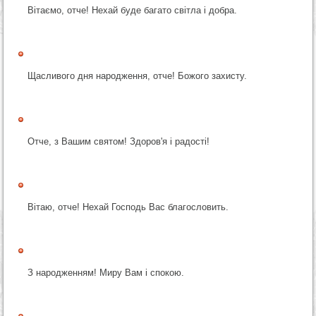
Вітаємо, отче! Нехай буде багато світла і добра.
Щасливого дня народження, отче! Божого захисту.
Отче, з Вашим святом! Здоров'я і радості!
Вітаю, отче! Нехай Господь Вас благословить.
З народженням! Миру Вам і спокою.