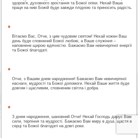
здоров'я, духовного зростання та Божої опіки. Нехай Ваша
праця на ниві Божій буде завжди плідною та приносить радість.
Вітаємо Вас, Отче, з цим чудовим святом! Нехай кожен Ваш
день буде сповнений Божої любові, а Ваше служіння –
наповнене щирою вдячністю. Бажаємо Вам невичерпної енергії
та Божої благодаті.
Отче, з Вашим днем народження! Бажаємо Вам невичерпної
наснаги, мудрості та Божої допомоги. Нехай Ваше життя буде
довгим і щасливим, сповненим світла і добра.
З днем народження, шановний Отче! Нехай Господь дарує Вам
сили, терпіння та мудрості. Бажаємо Вам миру в душі, щастя в
серці та Божої благодаті на довгі роки.