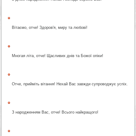
Вітаємо, отче! Здоров'я, миру та любові!
Многая літа, отче! Щасливих днів та Божої опіки!
Отче, прийміть вітання! Нехай Вас завжди супроводжує успіх.
З народженням Вас, отче! Всього найкращого!