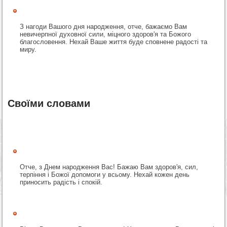
З нагоди Вашого дня народження, отче, бажаємо Вам
невичерпної духовної сили, міцного здоров'я та Божого
благословення. Нехай Ваше життя буде сповнене радості та
миру.
Своїми словами
Отче, з Днем народження Вас! Бажаю Вам здоров'я, сил,
терпіння і Божої допомоги у всьому. Нехай кожен день
приносить радість і спокій.