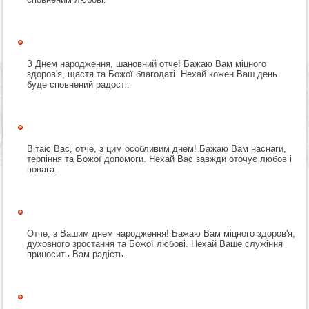
З Днем народження, шановний отче! Бажаю Вам міцного
здоров'я, щастя та Божої благодаті. Нехай кожен Ваш день
буде сповнений радості.
Вітаю Вас, отче, з цим особливим днем! Бажаю Вам наснаги,
терпіння та Божої допомоги. Нехай Вас завжди оточує любов і
повага.
Отче, з Вашим днем народження! Бажаю Вам міцного здоров'я,
духовного зростання та Божої любові. Нехай Ваше служіння
приносить Вам радість.