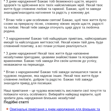
* З днем народження! Бажаю тобі безмежного щастя, міцного
здоров'я та здійснення всіх твоїх найсміливіших мрій. Нехай твоє
життя буде сповнене любові та гармонії. Бажаю, щоб ти завжди
знаходив/знаходила натхнення та радість у кожному дні.
* Вітаю тебе з цим особливим святом! Бажаю, щоб твоє життя було
схоже на прекрасну пісню, сповнену ніжних звуків щастя, радості
та любові. Нехай тебе завжди оточують щирі друзі та любляча
родина.
* З народженням! Бажаю тобі найщиріших привітань, найяскравіших
емоцій та найсолодших миттєвостей. Нехай кожен твій день буде
сповнений позитиву, а всі плани успішно реалізуються.
* З днем народження! Нехай твоє життя буде наповнене
незабутними пригодами, цікавими знайомствами та яскравими
враженнями. Бажаю тобі завжди йти своїм шляхом до успіху,
незважаючи на перешкоди.
* Вітаю з народженням! Бажаю тобі завжди залишатися такою ж
чудовою людиною, яка надихає інших. Нехай твоє життя буде
сповнене любов'ю, добром та радістю. Бажаю тобі завжди
знаходити привід для посмішки.
Наші привітання – це чудова можливість висловити свої почуття та
побажати чогось особливого. Вибирайте найкращі варіанти, щоб
зробити день народження близьких незабутнім!
Подібні статті
Оригінальні привітання з днем народження для близьких та