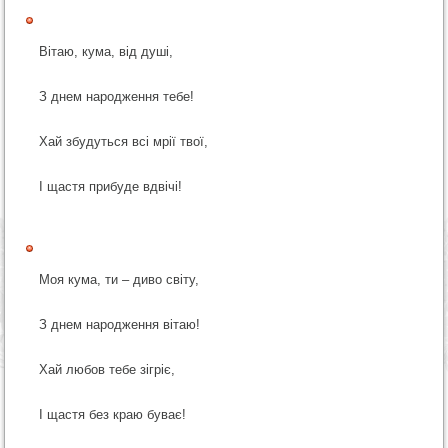
Вітаю, кума, від душі,
З днем народження тебе!
Хай збудуться всі мрії твої,
І щастя прибуде вдвічі!
Моя кума, ти – диво світу,
З днем народження вітаю!
Хай любов тебе зігріє,
І щастя без краю буває!