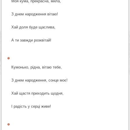
Моя кума, прекрасна, мила,
З днем народження вітаю!
Хай доля буде щаслива,
А ти завжди розквітай!
Кумонько, рідна, вітаю тебе,
З днем народження, сонце моє!
Хай щастя приходить щодня,
І радість у серці живе!