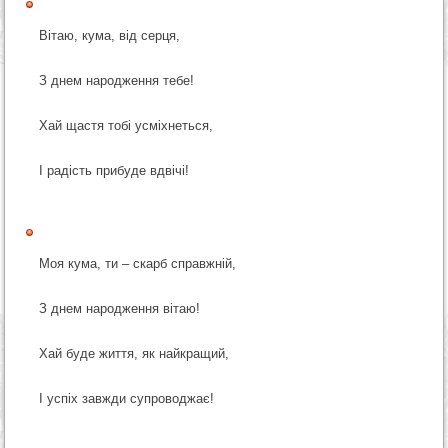
Вітаю, кума, від серця,
З днем народження тебе!
Хай щастя тобі усміхнеться,
І радість прибуде вдвічі!
Моя кума, ти – скарб справжній,
З днем народження вітаю!
Хай буде життя, як найкращий,
І успіх завжди супроводжає!