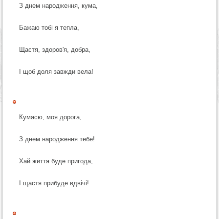
З днем народження, кума,
Бажаю тобі я тепла,
Щастя, здоров'я, добра,
І щоб доля завжди вела!
Кумасю, моя дорога,
З днем народження тебе!
Хай життя буде пригода,
І щастя прибуде вдвічі!