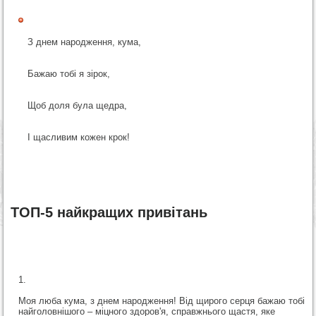
З днем народження, кума,
Бажаю тобі я зірок,
Щоб доля була щедра,
І щасливим кожен крок!
ТОП-5 найкращих привітань
Моя люба кума, з днем народження! Від щирого серця бажаю тобі
найголовнішого – міцного здоров'я, справжнього щастя, яке