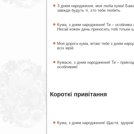
З днем народження, моя люба кума! Бажаю
завжди будуть ті, хто тебе любить.
Кума, з днем народження! Ти – особлива 
Нехай кожен день приносить тобі тільки щ
Моя дорога кума, вітаю тебе з днем наро
всіх мрій.
Кумасю, з днем народження! Ти – приклад
особливим!
Короткі привітання
Кума, з днем народження! Щастя, здоров'