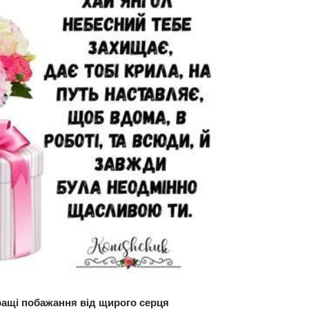
ращі побажання від щирого серця