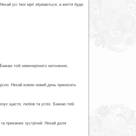
Нехай усі твої мрії збуваються, а життя буде
Бажаю тобі невичерпного натхнення,
адісно. Нехай кожен новий день приносить
ізує щастя, любов та успіх. Бажаю тобі
 та приємних зустрічей. Нехай доля