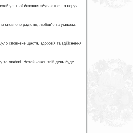
ехай усі твої бажання збуваються, а поруч
ло сповнене радістю, любов'ю та успіхом.
було сповнене щастя, здоров'я та здійснення
у та любові. Нехай кожен твій день буде