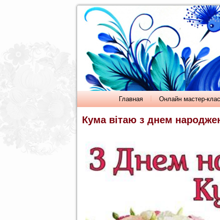
Главная
Онлайн мастер-кла
Кума вітаю з днем народже