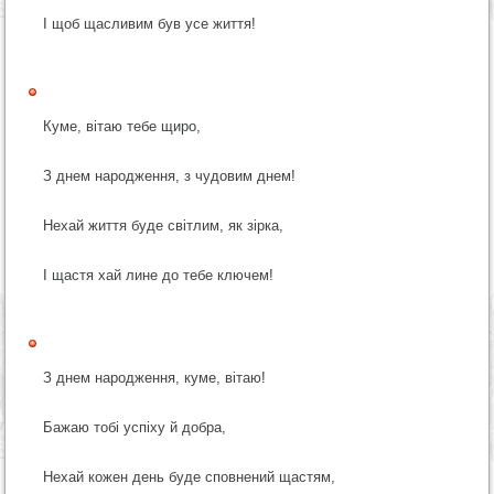
І щоб щасливим був усе життя!
Куме, вітаю тебе щиро,
З днем народження, з чудовим днем!
Нехай життя буде світлим, як зірка,
І щастя хай лине до тебе ключем!
З днем народження, куме, вітаю!
Бажаю тобі успіху й добра,
Нехай кожен день буде сповнений щастям,