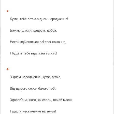
Куме, тебе вітаю з днем народження!
Бажаю щастя, радості, добра,
Нехай здійсняться всі твої бажання,
І буде в тебе вдача на всі сто!
З днем народження, куме, вітаю,
Від щирого серця бажаю тобі:
Здоров'я міцного, як сталь, нехай маєш,
І щастя нескінченне на землі!