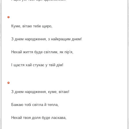
Куме, вітаю тебе щиро,
З днем народження, з найкращим днем!
Нехай життя буде світлим, як пір’я,
І щастя хай стукає у твій дім!
З днем народження, куме, вітаю!
Бажаю тобі світла й тепла,
Нехай твоя доля буде ласкава,