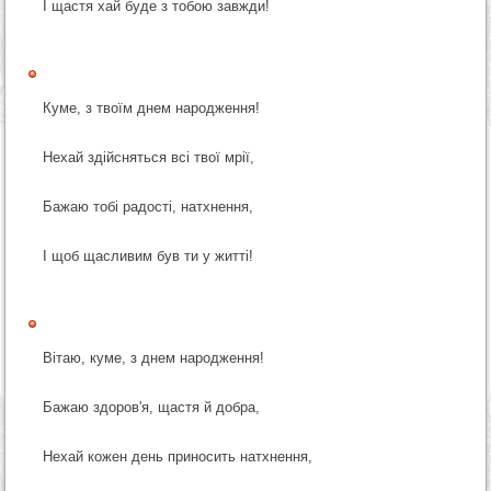
І щастя хай буде з тобою завжди!
Куме, з твоїм днем народження!
Нехай здійсняться всі твої мрії,
Бажаю тобі радості, натхнення,
І щоб щасливим був ти у житті!
Вітаю, куме, з днем народження!
Бажаю здоров'я, щастя й добра,
Нехай кожен день приносить натхнення,