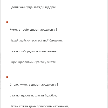
І доля хай буде завжди щедра!
Куме, з твоїм днем народження!
Нехай здійсняться всі твої бажання,
Бажаю тобі радості й натхнення,
І щоб щасливим був ти у житті!
Вітаю, куме, з днем народження!
Бажаю здоров'я, щастя й добра,
Нехай кожен день приносить натхнення,