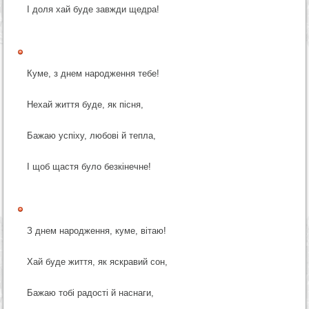
І доля хай буде завжди щедра!
Куме, з днем народження тебе!
Нехай життя буде, як пісня,
Бажаю успіху, любові й тепла,
І щоб щастя було безкінечне!
З днем народження, куме, вітаю!
Хай буде життя, як яскравий сон,
Бажаю тобі радості й наснаги,