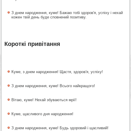
З днем народження, куме! Бажаю тобі здоров'я, успіху і нехай
кожен твій день буде сповнений позитиву.
Короткі привітання
Куме, з днем народження! Щастя, здоров'я, успіху!
З днем народження, куме! Всього найкращого!
Вітаю, куме! Нехай збуваються мрії!
Куме, щасливого дня народження!
З днем народження, куме! Будь здоровий і щасливий!