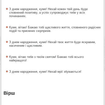
З днем народження, куме! Нехай кожен твій день буде
сповнений позитиву, а успіх супроводжує тебе у всіх
починаннях.
Куме, вітаю! Бажаю тобі щасливого життя, сповненого радісних
подій та приємних сюрпризів.
З днем народження, куме! Нехай твоє життя буде яскравим,
насиченим і щасливим.
Куме, вітаю тебе з твоїм святом! Бажаю тобі всього
найкращого!
З днем народження, куме! Нехай мрії збуваються!
Вірш