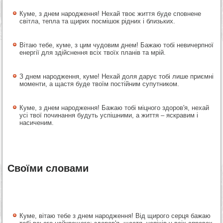
Куме, з днем народження! Нехай твоє життя буде сповнене
світла, тепла та щирих посмішок рідних і близьких.
Вітаю тебе, куме, з цим чудовим днем! Бажаю тобі невичерпної
енергії для здійснення всіх твоїх планів та мрій.
З днем народження, куме! Нехай доля дарує тобі лише приємні
моменти, а щастя буде твоїм постійним супутником.
Куме, з днем народження! Бажаю тобі міцного здоров'я, нехай
усі твої починання будуть успішними, а життя – яскравим і
насиченим.
Своїми словами
Куме, вітаю тебе з днем народження! Від щирого серця бажаю