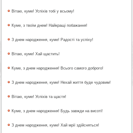
Вітаю, куме! Успіхів тобі у всьому!
Куме, з твоїм днем! Найкращі побажання!
З днем народження, куме! Радості та успіху!
Вітаю, куме! Хай щастить!
Куме, з днем народження! Всього самого доброго!
З днем народження, куме! Нехай життя буде чудовим!
Вітаю, куме! Успіхів та щастя!
Куме, з днем народження! Будь завжди на висоті!
З днем народження, куме! Хай мрії здійсняться!